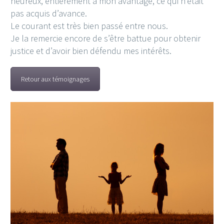
heureux, entièrement à mon avantage, ce qui n’était
pas acquis d’avance.
Le courant est très bien passé entre nous.
Je la remercie encore de s’être battue pour obtenir
justice et d’avoir bien défendu mes intérêts.
Retour aux témoignages