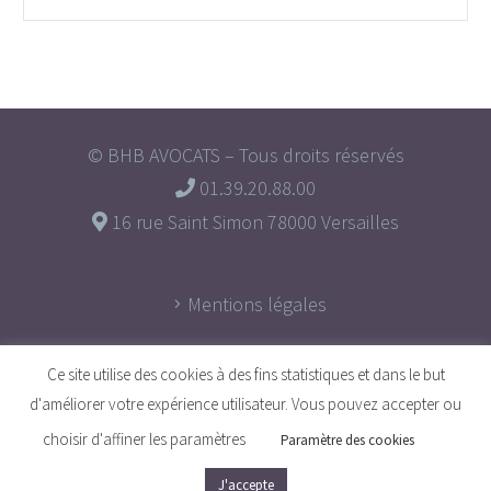
© BHB AVOCATS – Tous droits réservés
01.39.20.88.00
16 rue Saint Simon 78000 Versailles
Mentions légales
Ce site utilise des cookies à des fins statistiques et dans le but
d'améliorer votre expérience utilisateur. Vous pouvez accepter ou
choisir d'affiner les paramètres
Paramètre des cookies
J'accepte