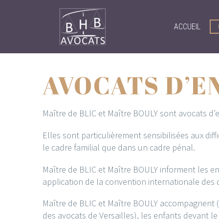
ACCUEIL
AVOCATS D’E
Maître de BLIC et Maître BOULY sont avocats d’e
Elles sont particulièrement sensibilisées aux di
le cadre familial que dans un cadre pénal.
Maître de BLIC et Maître BOULY informent les en
application de la convention internationale des d
Maître de BLIC et Maître BOULY accompagnent (
des avocats de Versailles), les enfants devant le