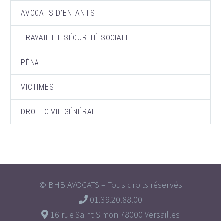
AVOCATS D’ENFANTS
TRAVAIL ET SÉCURITÉ SOCIALE
PÉNAL
VICTIMES
DROIT CIVIL GÉNÉRAL
© BHB AVOCATS – Tous droits réservés
01.39.20.88.00
16 rue Saint Simon 78000 Versailles