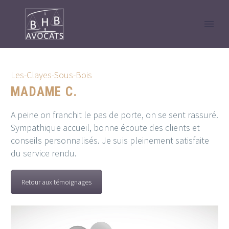
Les-Clayes-Sous-Bois
MADAME C.
A peine on franchit le pas de porte, on se sent rassuré.
Sympathique accueil, bonne écoute des clients et
conseils personnalisés. Je suis pleinement satisfaite
du service rendu.
Retour aux témoignages