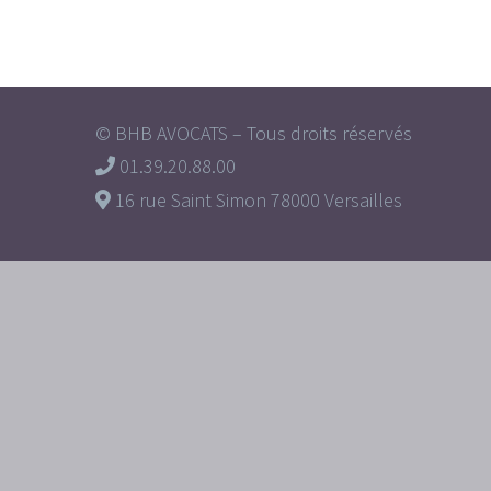
© BHB AVOCATS – Tous droits réservés
01.39.20.88.00
16 rue Saint Simon 78000 Versailles