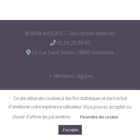
© BHB AVOCATS – Tous droits réservés
01.39.20.88.00
16 rue Saint Simon 78000 Versailles
Mentions légales
Ce site utilise des cookies à des fins statistiques et dans le but
d'améliorer votre expérience utilisateur. Vous pouvez accepter ou
choisir d'affiner les paramètres
Paramètre des cookies
J'accepte